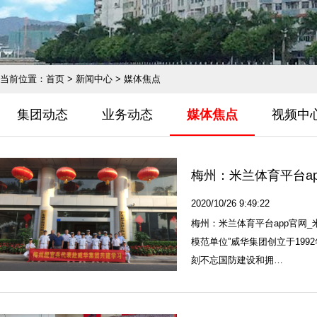
当前位置：
首页
>
新闻中心
>
媒体焦点
集团动态
业务动态
媒体焦点
视频中
梅州：米兰体育平台a
2020/10/26 9:49:22
梅州：米兰体育平台app官网_
模范单位”威华集团创立于19
刻不忘国防建设和拥…