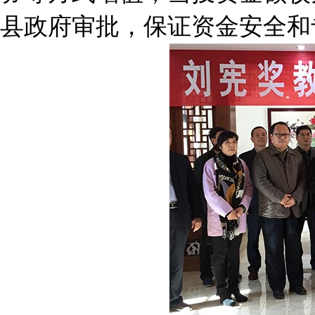
县政府审批，保证资金安全和