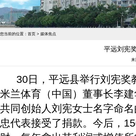
您当前的位置：首页 > 媒体焦点
平远刘宪奖
来
30日，平远县举行刘宪奖
米兰体育（中国）董事长李建
共同创始人刘宪女士名字命名
忠代表接受了捐款。今后，1