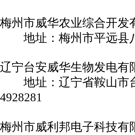
梅州市威华农业综合开发
地址：梅州市平远县八尺镇 
辽宁台安威华生物发电有
地址：辽宁省鞍山市台安
4928281
梅州市威利邦电子科技有