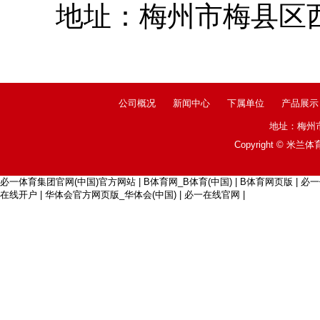
地址：
梅州市梅县区
公司概况
新闻中心
下属单位
产品展示
地址：梅州市
Copyright © 
必一体育集团官网(中国)官方网站
|
B体育网_B体育(中国)
|
B体育网页版
|
必一
在线开户
|
华体会官方网页版_华体会(中国)
|
必一在线官网
|