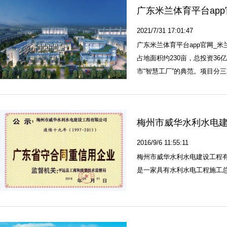
广东米兰体育平台ap
2021/7/31 17:01:47
广东米兰体育平台app官网_
占地面积约230亩，总投资3
市“智慧工厂”的典范。项目分
梅州市威华水利水电
2016/9/6 11:55:11
梅州市威华水利水电建设工程有限
是一家具有水利水电工程施工