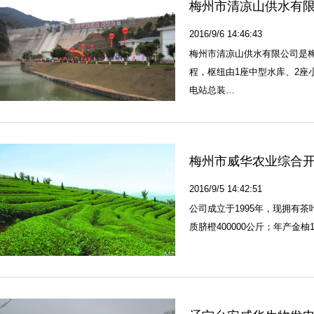
梅州市清凉山供水有
2016/9/6 14:46:43
梅州市清凉山供水有限公司是
程，枢纽由1座中型水库、2座小
电站总装…
梅州市威华农业综合
2016/9/5 14:42:51
公司成立于1995年，现拥有茶
质脐橙400000公斤；年产金柚