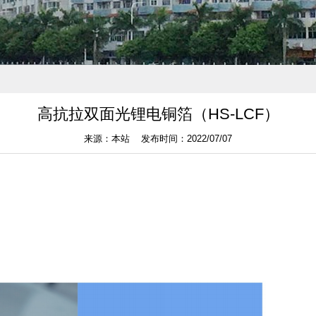
高抗拉双面光锂电铜箔（HS-LCF）
来源：本站 发布时间：2022/07/07