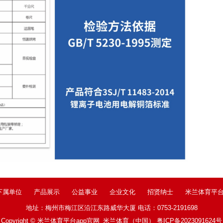
下属单位
产品展示
公益事业
企业文化
招贤纳士
米兰体育平台
地址：梅州市梅江区沿江东路威华大厦 电话：0753-2191698
Copyright © 米兰体育平台app官网_米兰体育（中国）
粤ICP备2023091624号