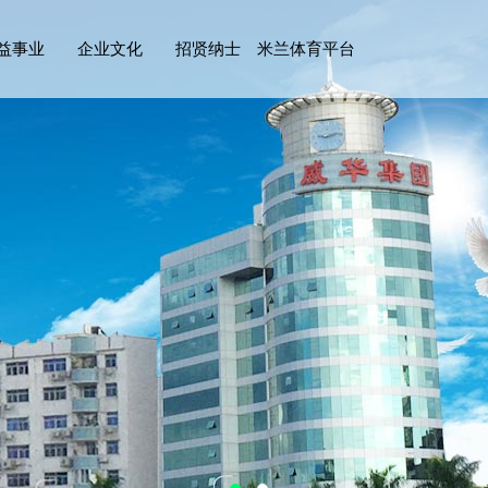
益事业
企业文化
招贤纳士
米兰体育平台
app官网_米
兰体育（中
国）