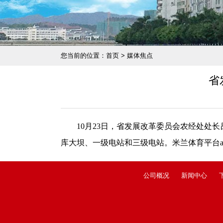
您当前的位置：首页 > 媒体焦点
省
10月23日，省发展改革委员会农经处处长
库大坝、一级电站和三级电站。米兰体育平台a
公司概况
新闻中心