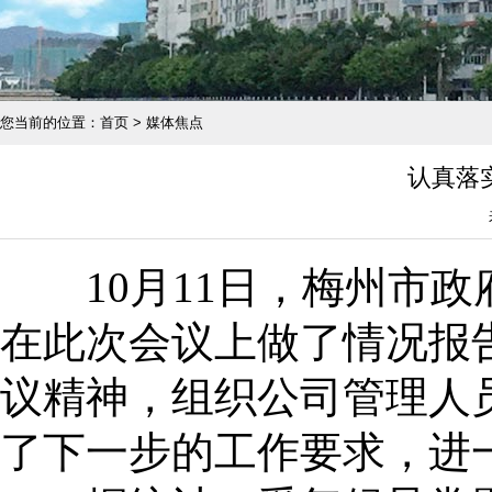
您当前的位置：首页 > 媒体焦点
认真落
10月11日，梅州市政
在此次会议上做了情况报
议精神，组织公司管理人
了下一步的工作要求，进