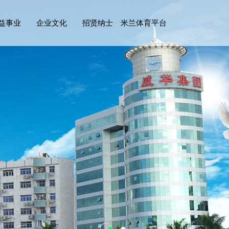
益事业
企业文化
招贤纳士
米兰体育平台
app官网_米
兰体育（中
国）